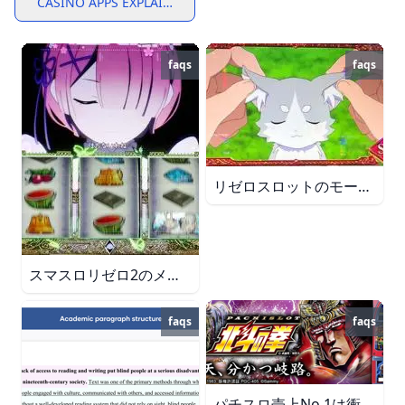
CASINO APPS EXPLAINED USA
faqs
faqs
リゼロスロットのモード徹底解説！どのモードが一番強い？ リゼロスロットの「通常A～鬼天国」6モードを徹底解説。天井ゲーム数や解除ゾーン、ひざまくら＆カード演出からモードを読み、狙いどころを分かりやすく紹介します。
スマスロリゼロ2のメーカーはパオン・ディーピー！2024年最新6.5号機完全解説 スマスロリゼロ2（Re：ゼロから始める異世界生活season2）のメーカーはパオン・ディーピー。2024年10月導入の6.5号機、AT純増約9.0枚/G、機械割97.6%〜114.9%、天井最大1400ptの完全解説。レムとラムの演出、29000台販売の実績も紹介。
faqs
faqs
パチスロ売上No.1は衝撃の62万台！歴代1番売れた機種は北斗の拳 パチスロで一番売れた機種は驚愕の62万台を販売した初代北斗の拳。2位以下を圧倒する記録と、2400億円売り上げの秘密を完全解説。パチスロ歴代人気ランキングNo.1の真実がここにある。