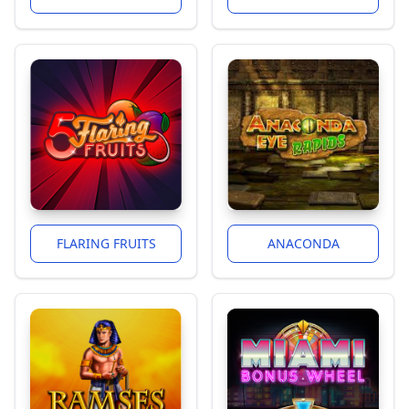
FLARING FRUITS
ANACONDA