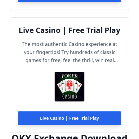
Live Casino | Free Trial Play
The most authentic Casino experience at
your fingertips! Try hundreds of classic
games for free, feel the thrill, win real
rewards!
Live Casino | Free Trial Play
OKX Exchange Download