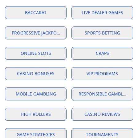
BACCARAT
LIVE DEALER GAMES
PROGRESSIVE JACKPOTS
SPORTS BETTING
ONLINE SLOTS
CRAPS
CASINO BONUSES
VIP PROGRAMS
MOBILE GAMBLING
RESPONSIBLE GAMBLING
HIGH ROLLERS
CASINO REVIEWS
GAME STRATEGIES
TOURNAMENTS