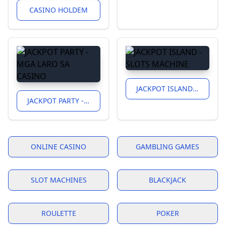
CASINO HOLDEM
JACKPOT ISLAND - SLOTS MACHINE
JACKPOT PARTY - MGA LARO SA CASINO
ONLINE CASINO
GAMBLING GAMES
SLOT MACHINES
BLACKJACK
ROULETTE
POKER