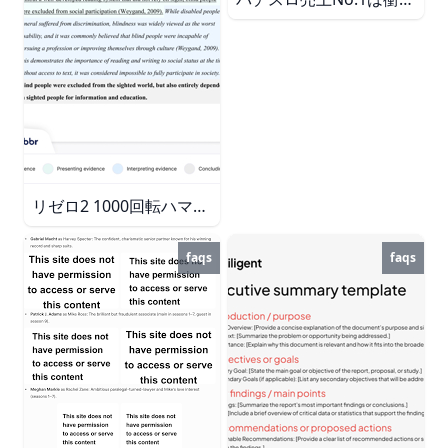
リゼロ2 1000回転ハマり確率 5.7%の真相！台捨て判断基準も完全解説 パチスロリゼロ2で1000回転以上ハマる確率は約5.7%（約18台に1台）。500回転23.9%、1500回転1.4%、2000回転0.3%の完全データ。回転率17未満は損切り、19以上は続行の判断基準と完全確率の真相を解説。
faqs
faqs