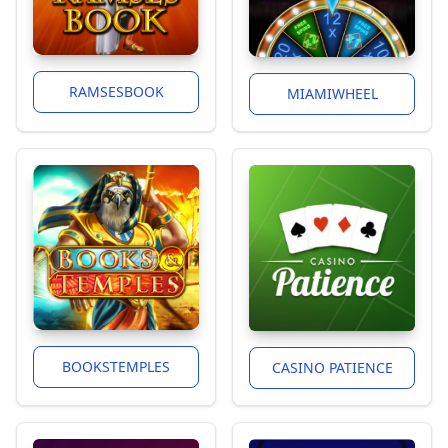
RAMSESBOOK
MIAMIWHEEL
BOOKSTEMPLES
CASINO PATIENCE