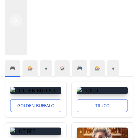
Previous
Next
🎮
🎰
♠️
🎲
🎮
🎰
♠️
GOLDEN BUFFALO
TRUCO