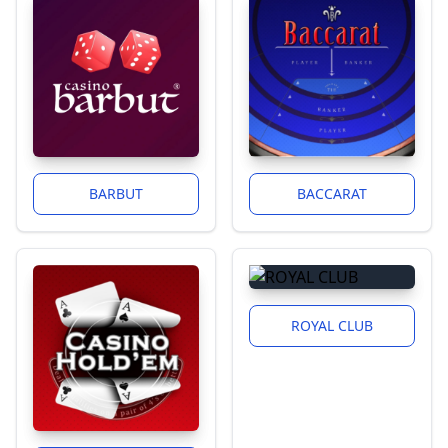
BARBUT
BACCARAT
ROYAL CLUB