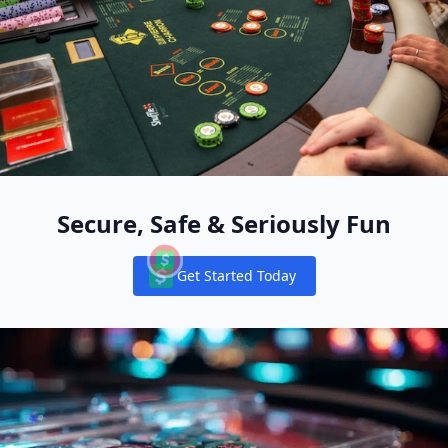
Secure, Safe & Seriously Fun
Get Started Today
Notifications