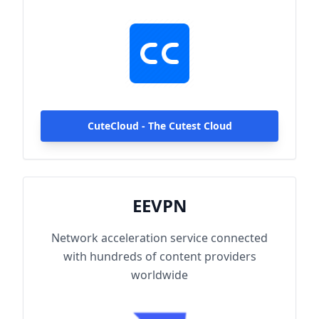
hundreds of content providers worldwide.
With up to 2000Mbps single-line access
capacity and 1000+ high-speed servers
globally, enjoy fast and stable connections
anytime, anywhere.
CuteCloud - The Cutest Cloud
EEVPN
Network acceleration service connected
with hundreds of content providers
worldwide