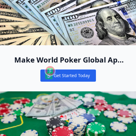
Make World Poker Global App
Your New Online Poker Home
Get Started Today
Notifications