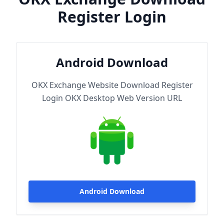
Register Login
Android Download
OKX Exchange Website Download Register
Login OKX Desktop Web Version URL
Android Download